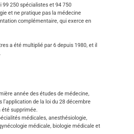
i 99 250 spécialistes et 94 750
gie et ne pratique pas la médecine
entation complémentaire, qui exerce en
es a été multiplié par 6 depuis 1980, et il
.
première année des études de médecine,
is l’application de la loi du 28 décembre
a été supprimée.
spécialités médicales, anesthésiologie,
t gynécologie médicale, biologie médicale et