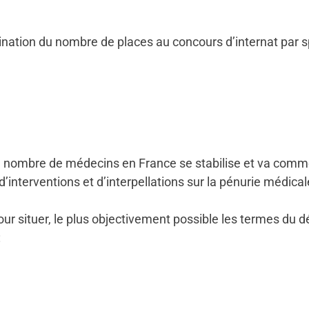
rmination du nombre de places au concours d’internat par s
e nombre de médecins en France se stabilise et va comme
d’interventions et d’interpellations sur la pénurie médica
r situer, le plus objectivement possible les termes du d
: