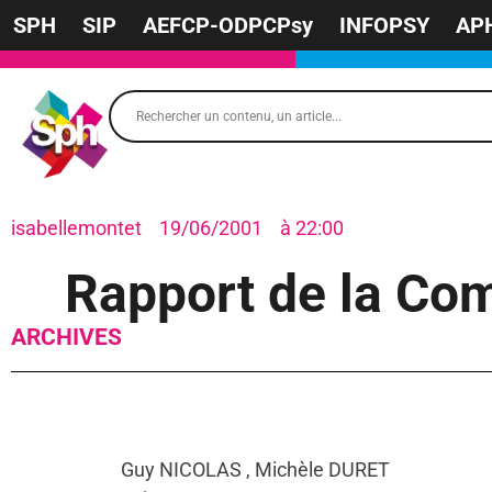
SPH
SIP
AEFCP-ODPCPsy
INFOPSY
AP
isabellemontet
19/06/2001
à
22:00
Rapport de la Com
ARCHIVES
Guy NICOLAS , Michèle DURET