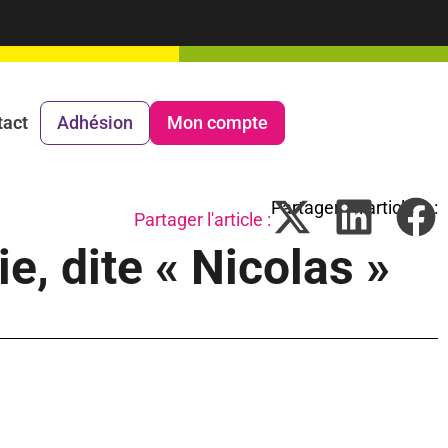
tact
Adhésion
Mon compte
Partager l'article :
, dite « Nicolas »