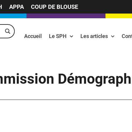
H
APPA
COUP DE BLOUSE
Accueil
Le SPH
Les articles
Con
mission Démographie