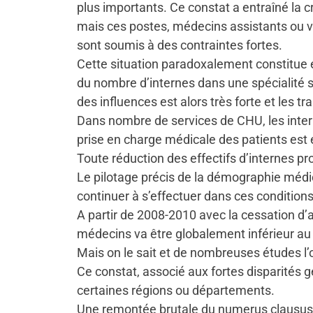
plus importants. Ce constat a entraîné la 
mais ces postes, médecins assistants ou 
sont soumis à des contraintes fortes.
Cette situation paradoxalement constitue é
du nombre d’internes dans une spécialité se 
des influences est alors très forte et les 
Dans nombre de services de CHU, les intern
prise en charge médicale des patients est 
Toute réduction des effectifs d’internes p
Le pilotage précis de la démographie médic
continuer à s’effectuer dans ces conditions
A partir de 2008-2010 avec la cessation d’
médecins va être globalement inférieur a
Mais on le sait et de nombreuses études l’
Ce constat, associé aux fortes disparités 
certaines régions ou départements.
Une remontée brutale du numerus clausus n