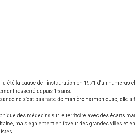
i a été la cause de l’instauration en 1971 d’un numerus c
ement resserré depuis 15 ans.
ssance ne s’est pas faite de manière harmonieuse, elle a 
aphique des médecins sur le territoire avec des écarts m
ine, mais également en faveur des grandes villes et en pa
istes.