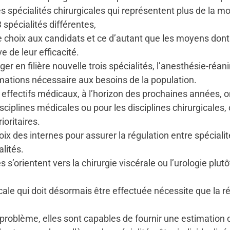
les spécialités chirurgicales qui représentent plus de la 
spécialités différentes,
 de choix aux candidats et ce d’autant que les moyens don
e de leur efficacité.
ger en filière nouvelle trois spécialités, l’anesthésie-réan
mations nécessaire aux besoins de la population.
 effectifs médicaux, à l’horizon des prochaines années, o
isciplines médicales ou pour les disciplines chirurgicales
oritaires.
x des internes pour assurer la régulation entre spécialité
lités.
s’orientent vers la chirurgie viscérale ou l’urologie plutô
ale qui doit désormais être effectuée nécessite que la 
e problème, elles sont capables de fournir une estimation