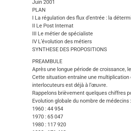
Juin 2001
PLAN
I La régulation des flux d’entrée : la déte
II Le Post Internat
III Le métier de spécialiste
IV L’évolution des métiers
SYNTHESE DES PROPOSITIONS
PREAMBULE
Après une longue période de croissance, l
Cette situation entraîne une multiplication 
interlocuteurs est déjà à l’œuvre.
Rappelons brièvement quelques chiffres pou
Evolution globale du nombre de médecins 
1960 : 44 954
1970 : 65 047
1980 : 117 920