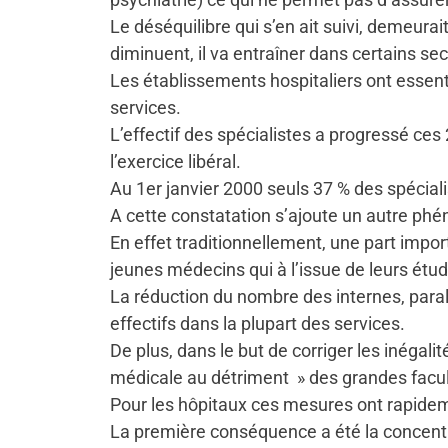
Le déséquilibre qui s’en ait suivi, demeura
diminuent, il va entraîner dans certains sec
Les établissements hospitaliers ont essent
services.
L’effectif des spécialistes a progressé ces
l’exercice libéral.
Au 1er janvier 2000 seuls 37 % des spécialis
A cette constatation s’ajoute un autre phé
En effet traditionnellement, une part impor
jeunes médecins qui à l’issue de leurs étud
La réduction du nombre des internes, paral
effectifs dans la plupart des services.
De plus, dans le but de corriger les inéga
médicale au détriment » des grandes facult
Pour les hôpitaux ces mesures ont rapidem
La première conséquence a été la concentr