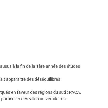
lausus à la fin de la 1ère année des études
fait apparaître des déséquilibres
arqués en faveur des régions du sud : PACA,
rticulier des villes universitaires.