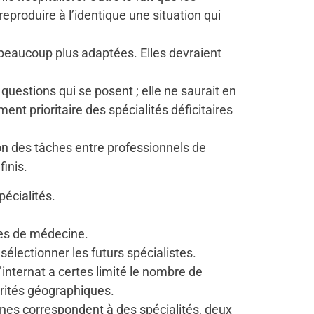
reproduire à l’identique une situation qui
eaucoup plus adaptées. Elles devraient
uestions qui se posent ; elle ne saurait en
ent prioritaire des spécialités déficitaires
ion des tâches entre professionnels de
inis.
pécialités.
des de médecine.
électionner les futurs spécialistes.
’internat a certes limité le nombre de
parités géographiques.
lines correspondent à des spécialités, deux