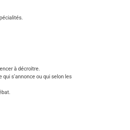
pécialités.
ncer à décroître.
le qui s’annonce ou qui selon les
ébat.