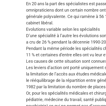
En 20 ans la part des spécialistes est pass
omnipraticiens dont un certain nombre ont
générale polyvalente. Ce qui ramène à 56 
cabinet libéral.
Evolutions variable selon les spécialités
D’une spécialité à l’autre les évolutions so
a cru de 26 % pendant la décennie 1990-200
Pendant la même période les spécialités ch
11 % et certaines d’entre elles ont vu leur e
Les causes de cette situation sont connue
Les leviers d’action ont porté uniquement s
la limitation de l’accès aux études médica
le rééquilibrage de la répartition entre gén
1982 par la limitation du nombre de places
Or, pour les spécialités médicales et chirur
pédiatrie, médecine du travail, santé publi
psychiatrie) ce qui ne permet pas d’assurer