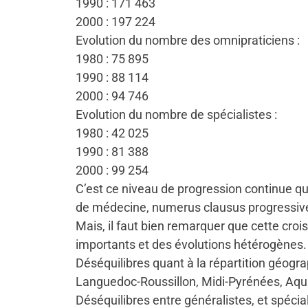
1990 : 171 463
2000 : 197 224
Evolution du nombre des omnipraticiens :
1980 : 75 895
1990 : 88 114
2000 : 94 746
Evolution du nombre de spécialistes :
1980 : 42 025
1990 : 81 388
2000 : 99 254
C’est ce niveau de progression continue qu
de médecine, numerus clausus progressiv
Mais, il faut bien remarquer que cette croi
importants et des évolutions hétérogènes.
Déséquilibres quant à la répartition géogr
Languedoc-Roussillon, Midi-Pyrénées, Aquita
Déséquilibres entre généralistes, et spécial