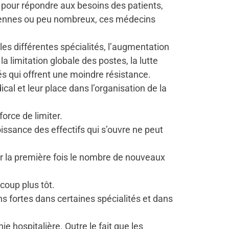
s pour répondre aux besoins des patients,
oyennes ou peu nombreux, ces médecins
es différentes spécialités, l’augmentation
a limitation globale des postes, la lutte
és qui offrent une moindre résistance.
al et leur place dans l’organisation de la
orce de limiter.
issance des effectifs qui s’ouvre ne peut
ur la première fois le nombre de nouveaux
coup plus tôt.
s fortes dans certaines spécialités et dans
hospitalière. Outre le fait que les