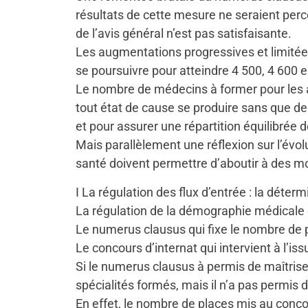
résultats de cette mesure ne seraient percep
de l’avis général n’est pas satisfaisante.
Les augmentations progressives et limité
se poursuivre pour atteindre 4 500, 4 600 e
Le nombre de médecins à former pour les an
tout état de cause se produire sans que des 
et pour assurer une répartition équilibrée de 
Mais parallèlement une réflexion sur l’évol
santé doivent permettre d’aboutir à des 
I La régulation des flux d’entrée : la déte
La régulation de la démographie médicale 
Le numerus clausus qui fixe le nombre de 
Le concours d’internat qui intervient à l’i
Si le numerus clausus à permis de maîtriser
spécialités formés, mais il n’a pas permis d
En effet, le nombre de places mis au concou