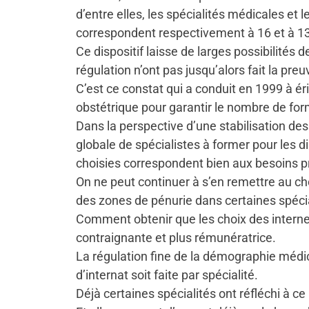
d’entre elles, les spécialités médicales et 
correspondent respectivement à 16 et à 13 
Ce dispositif laisse de larges possibilités
régulation n’ont pas jusqu’alors fait la preuv
C’est ce constat qui a conduit en 1999 à éri
obstétrique pour garantir le nombre de for
Dans la perspective d’une stabilisation des
globale de spécialistes à former pour les d
choisies correspondent bien aux besoins pri
On ne peut continuer à s’en remettre au choi
des zones de pénurie dans certaines spécia
Comment obtenir que les choix des internes 
contraignante et plus rémunératrice.
La régulation fine de la démographie médic
d’internat soit faite par spécialité.
Déjà certaines spécialités ont réfléchi à c