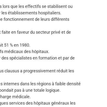
lors que les effectifs se stabilisent ou
ur les établissements hospitaliers.
le fonctionnement de leurs différents
 faite en faveur du secteur privé et de
ait 51 % en 1980.
tifs médicaux des hôpitaux.
r des spécialistes en formation et par de
rus clausus a progressivement réduit les
 internes dans les régions à faible densité
ondait pas à une totale logique.
charge médicale.
ques services des hôpitaux généraux les