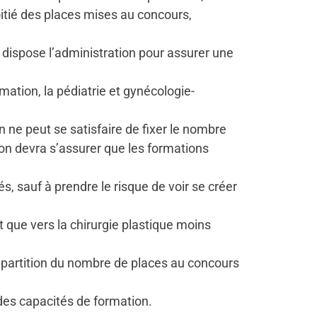
moitié des places mises au concours,
t dispose l’administration pour assurer une
imation, la pédiatrie et gynécologie-
n ne peut se satisfaire de fixer le nombre
, on devra s’assurer que les formations
s, sauf à prendre le risque de voir se créer
t que vers la chirurgie plastique moins
répartition du nombre de places au concours
 des capacités de formation.