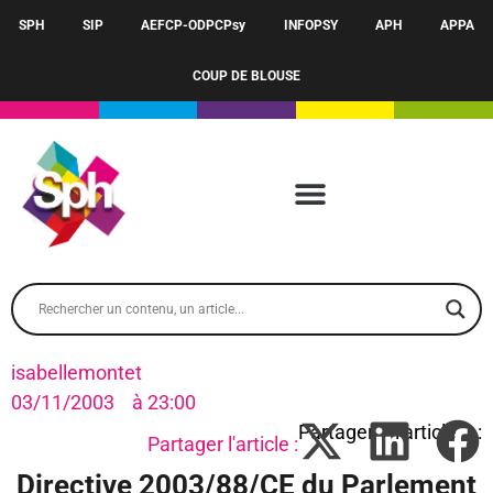
SPH
SIP
AEFCP-ODPCPsy
INFOPSY
APH
APPA
COUP DE BLOUSE
isabellemontet
03/11/2003
à
23:00
Partager l'article :
Directive 2003/88/CE du Parlement