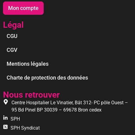
Mon compte
Légal
CGU
CGV
Mentions légales
Charte de protection des données
Nous retrouver
Centre Hospitalier Le Vinatier, Bât 312- PC pôle Ouest –
95 Bd Pinel BP 30039 – 69678 Bron cedex
SPH
SPH Syndicat