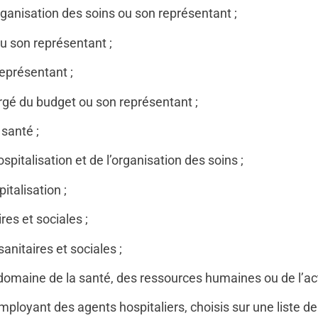
’organisation des soins ou son représentant ;
ou son représentant ;
représentant ;
rgé du budget ou son représentant ;
santé ;
spitalisation et de l’organisation des soins ;
italisation ;
res et sociales ;
anitaires et sociales ;
 domaine de la santé, des ressources humaines ou de l’act
ployant des agents hospitaliers, choisis sur une liste d