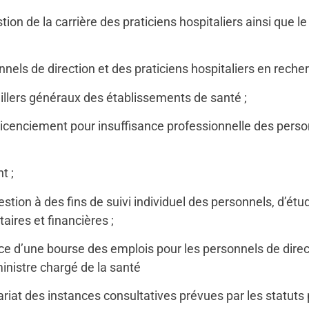
ion de la carrière des praticiens hospitaliers ainsi que le
nels de direction et des praticiens hospitaliers en recher
illers généraux des établissements de santé ;
e licenciement pour insuffisance professionnelle des perso
t ;
tion à des fins de suivi individuel des personnels, d’étu
aires et financières ;
lace d’une bourse des emplois pour les personnels de direct
inistre chargé de la santé
ariat des instances consultatives prévues par les statuts p