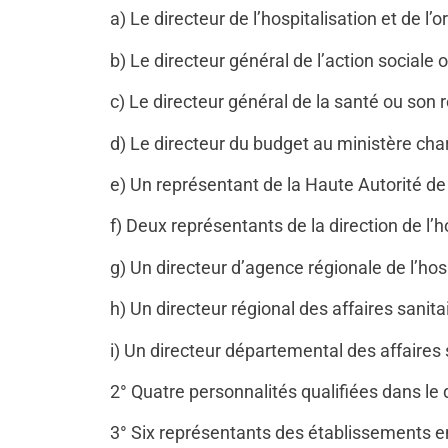
a) Le directeur de l’hospitalisation et de l
b) Le directeur général de l’action sociale 
c) Le directeur général de la santé ou son 
d) Le directeur du budget au ministère cha
e) Un représentant de la Haute Autorité de 
f) Deux représentants de la direction de l’ho
g) Un directeur d’agence régionale de l’hosp
h) Un directeur régional des affaires sanitai
i) Un directeur départemental des affaires s
2° Quatre personnalités qualifiées dans le
3° Six représentants des établissements em