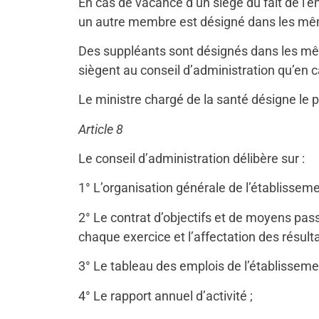
En cas de vacance d’un siège du fait de l’em
un autre membre est désigné dans les même
Des suppléants sont désignés dans les même
siègent au conseil d’administration qu’en c
Le ministre chargé de la santé désigne le p
Article 8
Le conseil d’administration délibère sur :
1° L’organisation générale de l’établissemen
2° Le contrat d’objectifs et de moyens pass
chaque exercice et l’affectation des résulta
3° Le tableau des emplois de l’établisseme
4° Le rapport annuel d’activité ;