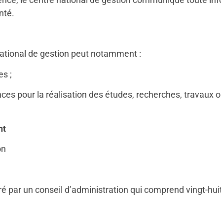
nté.
 national de gestion peut notamment :
s ;
nces pour la réalisation des études, recherches, travaux
nt
on
tré par un conseil d’administration qui comprend vingt-h