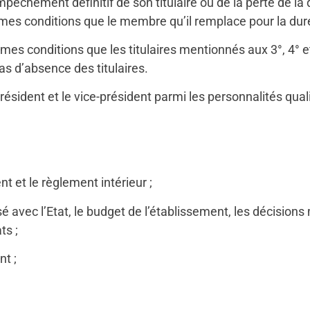
pêchement définitif de son titulaire ou de la perte de la qu
s conditions que le membre qu’il remplace pour la duré
s conditions que les titulaires mentionnés aux 3°, 4° et 
as d’absence des titulaires.
résident et le vice-président parmi les personnalités quali
t et le règlement intérieur ;
é avec l’Etat, le budget de l’établissement, les décisions
ts ;
nt ;