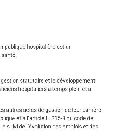
on publique hospitalière est un
a santé.
a gestion statutaire et le développement
iciens hospitaliers à temps plein et à
es autres actes de gestion de leur carrière,
lique et à l’article L. 315-9 du code de
 le suivi de l’évolution des emplois et des