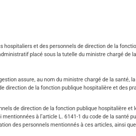
s hospitaliers et des personnels de direction de la foncti
dministratif placé sous la tutelle du ministre chargé de l
 gestion assure, au nom du ministre chargé de la santé, l
irection de la fonction publique hospitalière et des prat
els de direction de la fonction publique hospitalière et l
 mentionnées à l’article L. 6141-1 du code de la santé pub
luation des personnels mentionnés à ces articles, ainsi que