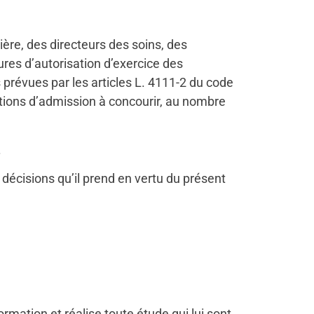
ère, des directeurs des soins, des
ures d’autorisation d’exercice des
prévues par les articles L. 4111-2 du code
itions d’admission à concourir, au nombre
.
x décisions qu’il prend en vertu du présent
mation et réalise toute étude qui lui sont