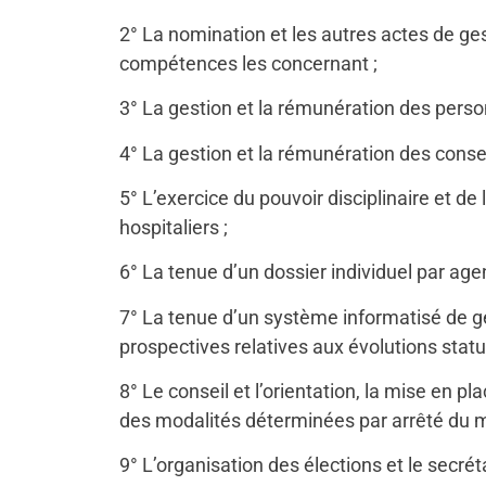
2° La nomination et les autres actes de gest
compétences les concernant ;
3° La gestion et la rémunération des person
4° La gestion et la rémunération des conse
5° L’exercice du pouvoir disciplinaire et d
hospitaliers ;
6° La tenue d’un dossier individuel par agen
7° La tenue d’un système informatisé de ges
prospectives relatives aux évolutions statut
8° Le conseil et l’orientation, la mise en p
des modalités déterminées par arrêté du m
9° L’organisation des élections et le secrét