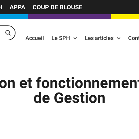
H
APPA
COUP DE BLOUSE
Accueil
Le SPH
Les articles
Con
on et fonctionnement
de Gestion