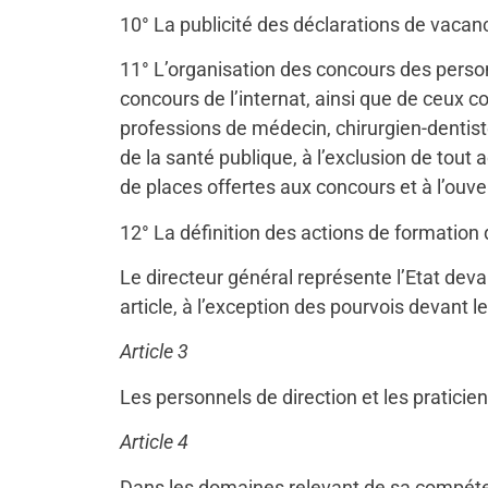
10° La publicité des déclarations de vacan
11° L’organisation des concours des personn
concours de l’internat, ainsi que de ceux 
professions de médecin, chirurgien-dentis
de la santé publique, à l’exclusion de tout
de places offertes aux concours et à l’ouver
12° La définition des actions de formation 
Le directeur général représente l’Etat devan
article, à l’exception des pourvois devant le
Article 3
Les personnels de direction et les praticiens
Article 4
Dans les domaines relevant de sa compétenc