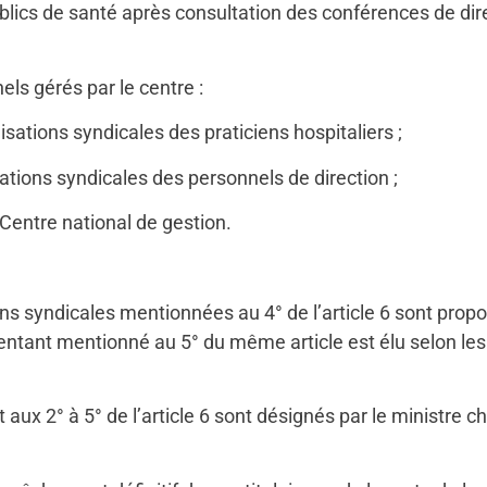
lics de santé après consultation des conférences de dir
ls gérés par le centre :
ations syndicales des praticiens hospitaliers ;
tions syndicales des personnels de direction ;
 Centre national de gestion.
 syndicales mentionnées au 4° de l’article 6 sont propos
ntant mentionné au 5° du même article est élu selon les 
ux 2° à 5° de l’article 6 sont désignés par le ministre c