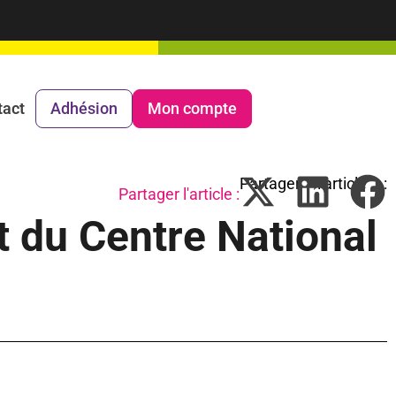
tact
Adhésion
Mon compte
Partager l'article :
 du Centre National