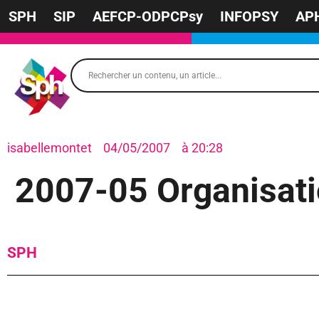
SPH
SIP
AEFCP-ODPCPsy
INFOPSY
AP
isabellemontet
04/05/2007
à
20:28
2007-05 Organisati
SPH