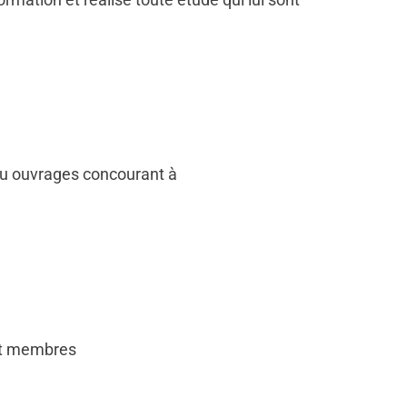
 ou ouvrages concourant à
uit membres