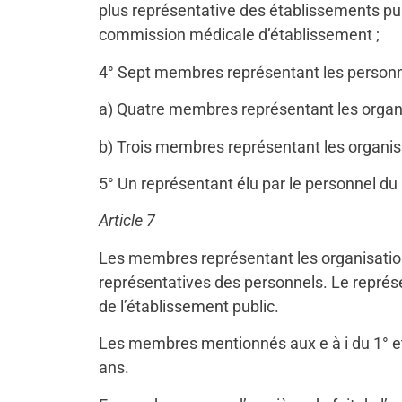
plus représentative des établissements pub
commission médicale d’établissement ;
4° Sept membres représentant les personne
a) Quatre membres représentant les organis
b) Trois membres représentant les organisa
5° Un représentant élu par le personnel du
Article 7
Les membres représentant les organisations
représentatives des personnels. Le représe
de l’établissement public.
Les membres mentionnés aux e à i du 1° et a
ans.