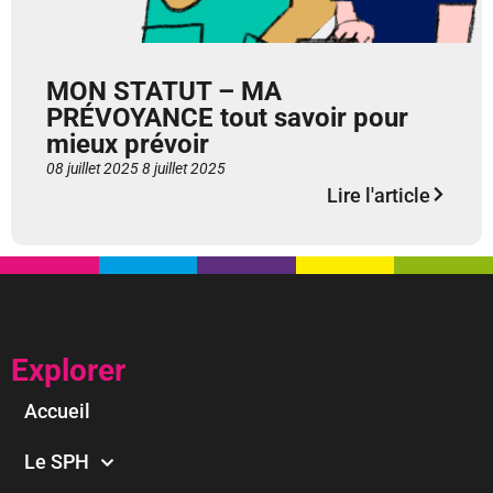
MON STATUT – MA
PRÉVOYANCE tout savoir pour
mieux prévoir
08 juillet 2025
8 juillet 2025
Lire l'article
Explorer
Accueil
Le SPH