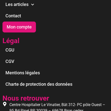
Les articles
Contact
Mon compte
Légal
CGU
CGV
Mentions légales
Charte de protection des données
Nous retrouver
Centre Hospitalier Le Vinatier, Bât 312- PC pôle Ouest –
95 Bd Pinel BP 30039 – 69678 Bron cedex