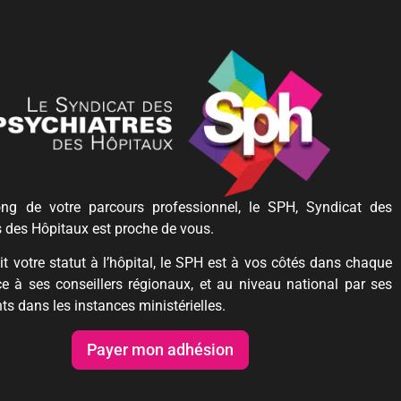
ng de votre parcours professionnel, le SPH, Syndicat des
s des Hôpitaux est proche de vous.
t votre statut à l’hôpital, le SPH est à vos côtés dans chaque
ce à ses conseillers régionaux, et au niveau national par ses
ts dans les instances ministérielles.
Payer mon adhésion