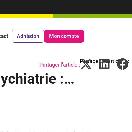
tact
Adhésion
Mon compte
Partager l'article :
ychiatrie :…