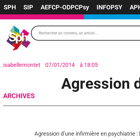
SPH
SIP
AEFCP-ODPCPsy
INFOPSY
AP
isabellemontet
07/01/2014
à
18:05
Agression d
ARCHIVES
Agression d’une infirmière en psychiatrie 