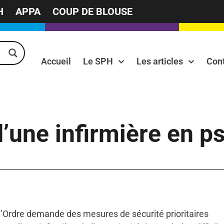
H
APPA
COUP DE BLOUSE
Accueil
Le SPH
Les articles
Con
’une infirmière en ps
: l’Ordre demande des mesures de sécurité prioritaires