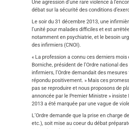
Une agression d’une rare violence à l’encont
débat sur la sécurité des conditions d’exerc
Le soir du 31 décembre 2013, une infirmièr
l’unité pour malades difficiles et est arrêt
notamment en psychiatrie, et le besoin urg
des infirmiers (CNOI).
« La profession a connu ces derniers mois
Borniche, président de l’Ordre national des
infirmiers, l’Ordre demandait des mesures f
répondu positivement. » Mais ces promesses 
pas se reproduire et nous proposons de pla
annoncée par le Premier Ministre » insiste 
2013 a été marquée par une vague de viole
L’Ordre demande que la prise en charge de 
etc.), soit mise au coeur du débat préparato