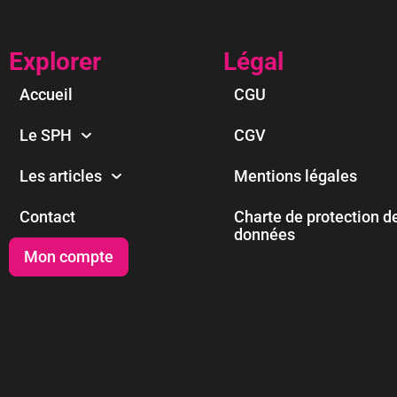
Explorer
Légal
Accueil
CGU
Le SPH
CGV
Les articles
Mentions légales
Contact
Charte de protection d
données
Mon compte