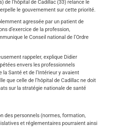
 de l’hôpital de Cadillac (33) relance le
terpelle le gouvernement sur cette priorité.
violemment agressée par un patient de
ions d’exercice de la profession,
ommunique le Conseil national de l’Ordre
eusement rappeler, explique Didier
répétées envers les professionnels
la Santé et de l’Intérieur y avaient
 que celle de l’hôpital de Cadillac ne doit
ats sur la stratégie nationale de santé
ion des personnels (normes, formation,
gislatives et réglementaires pourraient ainsi