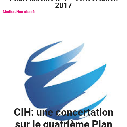
2017
Médias
,
Non classé
CIH: une concertation
sur le quatrième Plan