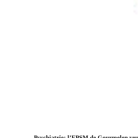
Psychiatrie: l’EPSM de Gourmelen veut 