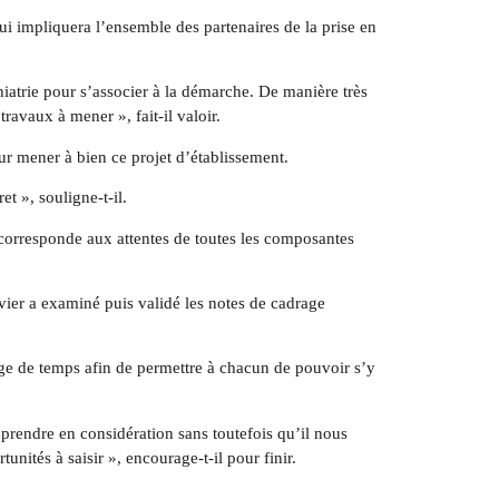
ui impliquera l’ensemble des partenaires de la prise en
hiatrie pour s’associer à la démarche. De manière très
avaux à mener », fait-il valoir.
our mener à bien ce projet d’établissement.
t », souligne-t-il.
 corresponde aux attentes de toutes les composantes
nvier a examiné puis validé les notes de cadrage
lage de temps afin de permettre à chacun de pouvoir s’y
prendre en considération sans toutefois qu’il nous
unités à saisir », encourage-t-il pour finir.