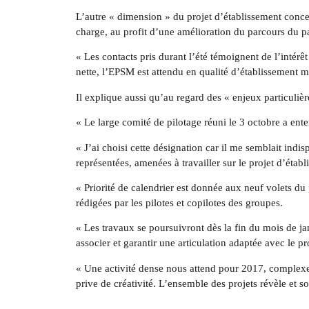
L’autre « dimension » du projet d’établissement concer
charge, au profit d’une amélioration du parcours du pa
« Les contacts pris durant l’été témoignent de l’intér
nette, l’EPSM est attendu en qualité d’établissement m
Il explique aussi qu’au regard des « enjeux particuliè
« Le large comité de pilotage réuni le 3 octobre a enten
« J’ai choisi cette désignation car il me semblait in
représentées, amenées à travailler sur le projet d’établi
« Priorité de calendrier est donnée aux neuf volets du 
rédigées par les pilotes et copilotes des groupes.
« Les travaux se poursuivront dès la fin du mois de ja
associer et garantir une articulation adaptée avec le pro
« Une activité dense nous attend pour 2017, complexe 
prive de créativité. L’ensemble des projets révèle et so