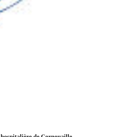
hospitalière de Cornouaille