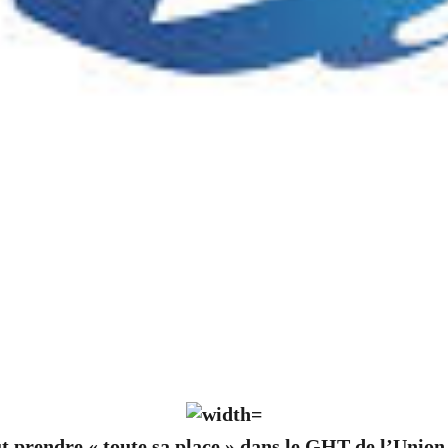
prendre « toute sa place » dans le GHT de l’Union 