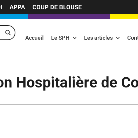
H
APPA
COUP DE BLOUSE
Accueil
Le SPH
Les articles
Con
n Hospitalière de Co