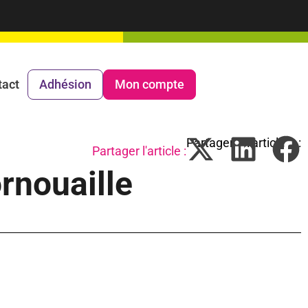
tact
Adhésion
Mon compte
Partager l'article :
rnouaille