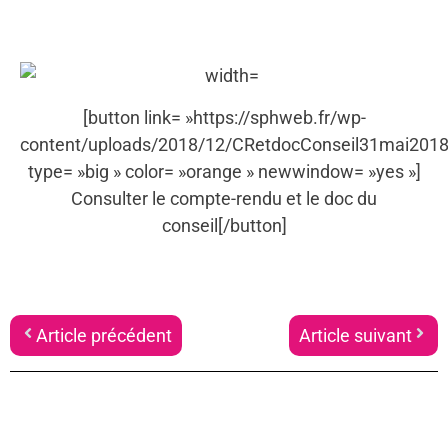
[button link= »https://sphweb.fr/wp-
content/uploads/2018/12/CRetdocConseil31mai2018.
type= »big » color= »orange » newwindow= »yes »]
Consulter le compte-rendu et le doc du
conseil[/button]
Article précédent
Article suivant