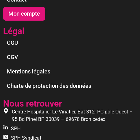
Mon compte
Légal
CGU
CGV
Mentions légales
Charte de protection des données
Nous retrouver
Centre Hospitalier Le Vinatier, Bât 312- PC pôle Ouest –
95 Bd Pinel BP 30039 – 69678 Bron cedex
SPH
SPH Syndicat