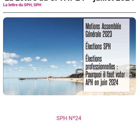
La lettre du SPH
,
SPH
SPH Nº24