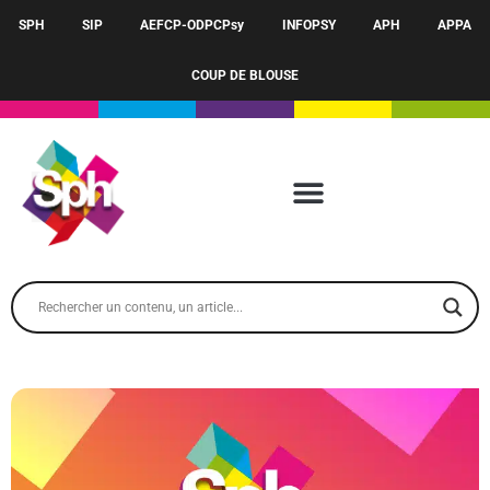
SPH
SIP
AEFCP-ODPCPsy
INFOPSY
APH
APPA
COUP DE BLOUSE