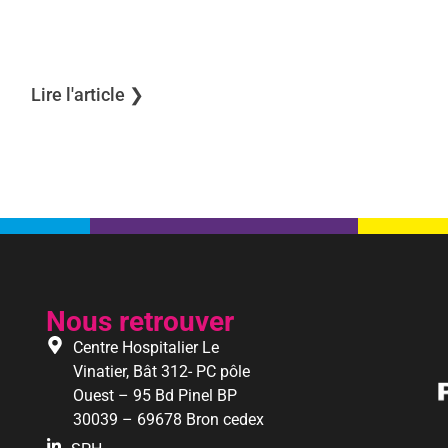
Lire l'article ❯︎
Nous retrouver
Centre Hospitalier Le
Vinatier, Bât 312- PC pôle
Ouest – 95 Bd Pinel BP
30039 – 69678 Bron cedex