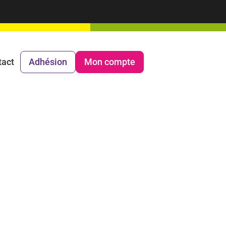
tact
Adhésion
Mon compte