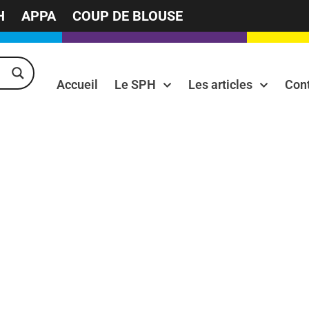
H
APPA
COUP DE BLOUSE
Accueil
Le SPH
Les articles
Con