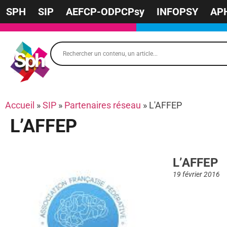
SPH
SIP
AEFCP-ODPCPsy
INFOPSY
AP
Accueil
»
SIP
»
Partenaires réseau
»
L'AFFEP
L’AFFEP
L’AFFEP
19 février 2016