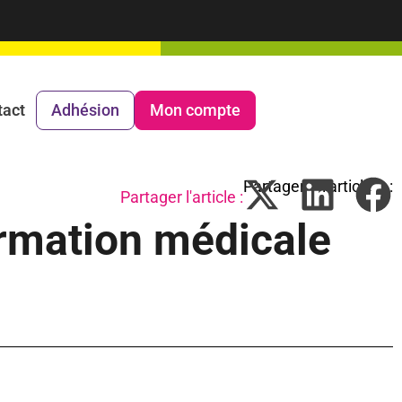
tact
Adhésion
Mon compte
Partager l'article :
rmation médicale