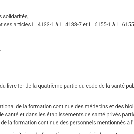
 solidarités,
ses articles L. 4133-1 à L. 4133-7 et L. 6155-1 à L. 6155-
,
I du livre Ier de la quatrième partie du code de la santé pub
 national de la formation continue des médecins et des bi
 santé et dans les établissements de santé privés partici
 de la formation continue des personnels mentionnés à l’a