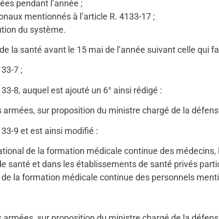
sées pendant l’année ;
naux mentionnés à l’article R. 4133-17 ;
ution du système.
 la santé avant le 15 mai de l’année suivant celle qui fait
133-7 ;
4133-8, auquel est ajouté un 6° ainsi rédigé :
 armées, sur proposition du ministre chargé de la défens
133-9 et est ainsi modifié :
 national de la formation médicale continue des médecins,
 santé et dans les établissements de santé privés partici
 de la formation médicale continue des personnels mention
 armées, sur proposition du ministre chargé de la défens