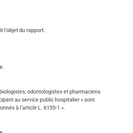
 l’objet du rapport.
e.
 biologistes, odontologistes et pharmaciens
pant au service public hospitalier » sont
nés à l’article L. 6155-1 ».
e.