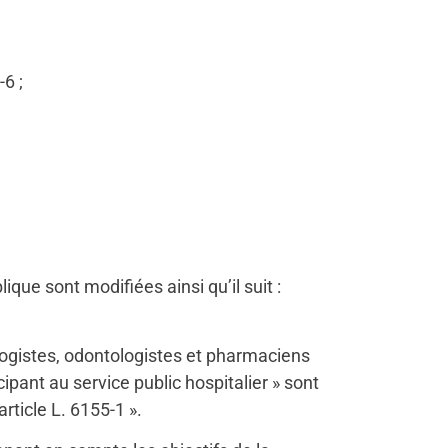
6 ;
lique sont modifiées ainsi qu’il suit :
ologistes, odontologistes et pharmaciens
pant au service public hospitalier » sont
rticle L. 6155-1 ».