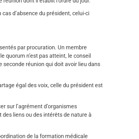
éunion dont il établit l’ordre du jour.
n cas d’absence du président, celui-ci
résentés par procuration. Un membre
 quorum n’est pas atteint, le conseil
ne seconde réunion qui doit avoir lieu dans
tage égal des voix, celle du président est
cer sur l’agrément d’organismes
 des liens ou des intérêts de nature à
ordination de la formation médicale