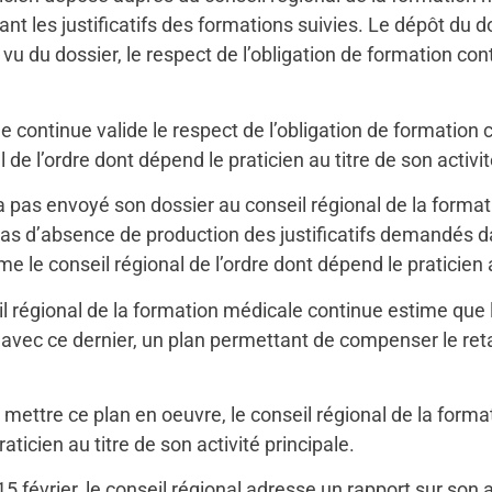
ant les justificatifs des formations suivies. Le dépôt du d
u vu du dossier, le respect de l’obligation de formation con
e continue valide le respect de l’obligation de formation 
 de l’ordre dont dépend le praticien au titre de son activit
n’a pas envoyé son dossier au conseil régional de la format
cas d’absence de production des justificatifs demandés da
 le conseil régional de l’ordre dont dépend le praticien au
l régional de la formation médicale continue estime que l
t avec ce dernier, un plan permettant de compenser le reta
 mettre ce plan en oeuvre, le conseil régional de la form
aticien au titre de son activité principale.
 février, le conseil régional adresse un rapport sur son a