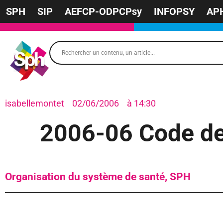
SPH
SIP
AEFCP-ODPCPsy
INFOPSY
AP
isabellemontet
02/06/2006
à
14:30
2006-06 Code de
Organisation du système de santé
,
SPH