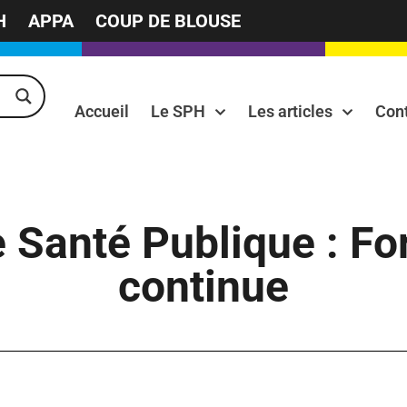
H
APPA
COUP DE BLOUSE
Accueil
Le SPH
Les articles
Con
 Santé Publique : Fo
continue