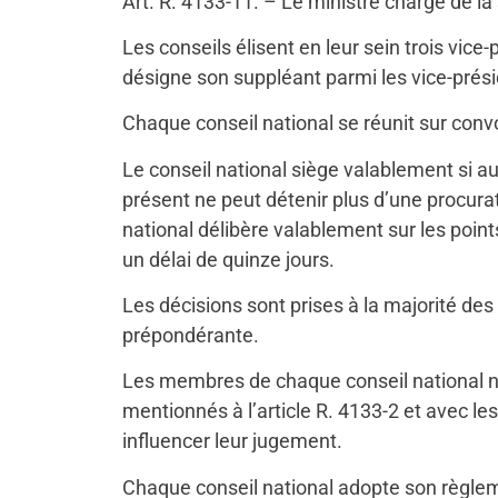
Art. R. 4133-11. – Le ministre chargé de la 
Les conseils élisent en leur sein trois vice
désigne son suppléant parmi les vice-prési
Chaque conseil national se réunit sur convoc
Le conseil national siège valablement si 
présent ne peut détenir plus d’une procura
national délibère valablement sur les points
un délai de quinze jours.
Les décisions sont prises à la majorité de
prépondérante.
Les membres de chaque conseil national ne
mentionnés à l’article R. 4133-2 et avec le
influencer leur jugement.
Chaque conseil national adopte son règlem