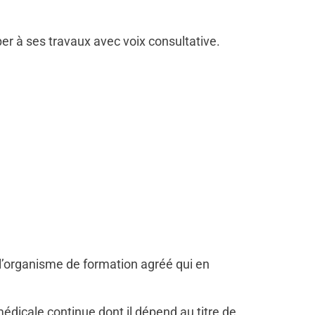
er à ses travaux avec voix consultative.
r l’organisme de formation agréé qui en
médicale continue dont il dépend au titre de