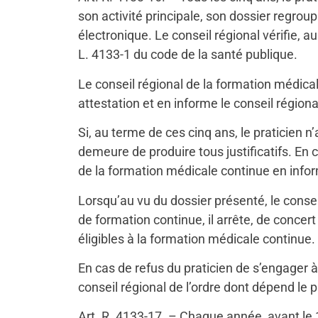
son activité principale, son dossier regroup
électronique. Le conseil régional vérifie, a
L. 4133-1 du code de la santé publique.
Le conseil régional de la formation médical
attestation et en informe le conseil régional
Si, au terme de ces cinq ans, le praticien 
demeure de produire tous justificatifs. En 
de la formation médicale continue en informe
Lorsqu’au vu du dossier présenté, le consei
de formation continue, il arrête, de concer
éligibles à la formation médicale continue.
En cas de refus du praticien de s’engager à
conseil régional de l’ordre dont dépend le pr
Art. R. 4133-17. – Chaque année, avant le 15