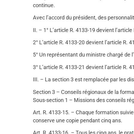
continue.
Avec l’accord du président, des personnalit
II. – 1° L’article R. 4133-19 devient l’articl
2° L’article R. 4133-20 devient l’article R. 
5° Un représentant du ministre chargé de 
3° L’article R. 4133-21 devient l’article R. 
III. – La section 3 est remplacée par les di
Section 3 – Conseils régionaux de la form
Sous-section 1 – Missions des conseils ré
Art. R. 4133-15. – Chaque formation suivie 
conserve une copie pendant cinq ans.
Art. R. 4133-16. – Tous les cinq ans, le pr