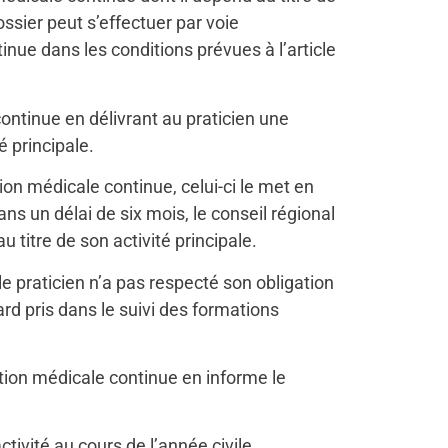
ossier peut s’effectuer par voie
tinue dans les conditions prévues à l’article
continue en délivrant au praticien une
é principale.
ion médicale continue, celui-ci le met en
ns un délai de six mois, le conseil régional
 titre de son activité principale.
e praticien n’a pas respecté son obligation
rd pris dans le suivi des formations
ation médicale continue en informe le
ctivité au cours de l’année civile