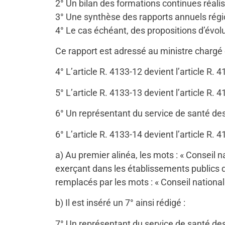
2° Un bilan des formations continues réali
3° Une synthèse des rapports annuels régio
4° Le cas échéant, des propositions d’évol
Ce rapport est adressé au ministre chargé de
4° L’article R. 4133-12 devient l’article R. 4
5° L’article R. 4133-13 devient l’article R. 
6° Un représentant du service de santé des
6° L’article R. 4133-14 devient l’article R. 4
a) Au premier alinéa, les mots : « Conseil
exerçant dans les établissements publics de
remplacés par les mots : « Conseil national
b) Il est inséré un 7° ainsi rédigé :
7° Un représentant du service de santé des