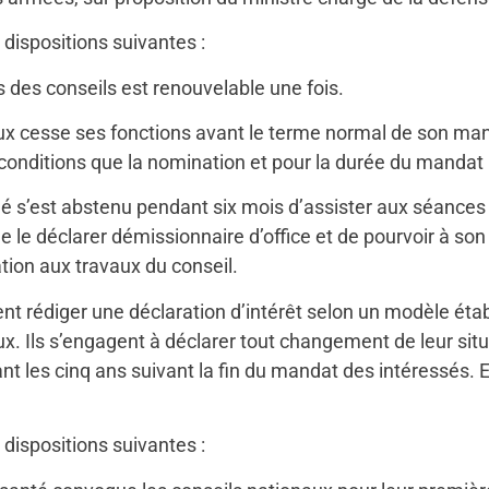
 dispositions suivantes :
des conseils est renouvelable une fois.
x cesse ses fonctions avant le terme normal de son manda
nditions que la nomination et pour la durée du mandat r
’est abstenu pendant six mois d’assister aux séances du
e le déclarer démissionnaire d’office et de pourvoir à s
ation aux travaux du conseil.
 rédiger une déclaration d’intérêt selon un modèle établ
ux. Ils s’engagent à déclarer tout changement de leur situ
t les cinq ans suivant la fin du mandat des intéressés. El
 dispositions suivantes :