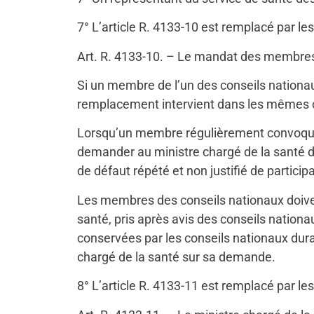
7° L’article R. 4133-10 est remplacé par les
Art. R. 4133-10. – Le mandat des membres 
Si un membre de l’un des conseils nationau
remplacement intervient dans les mêmes co
Lorsqu’un membre régulièrement convoqué s
demander au ministre chargé de la santé d
de défaut répété et non justifié de particip
Les membres des conseils nationaux doivent
santé, pris après avis des conseils nationa
conservées par les conseils nationaux duran
chargé de la santé sur sa demande.
8° L’article R. 4133-11 est remplacé par les