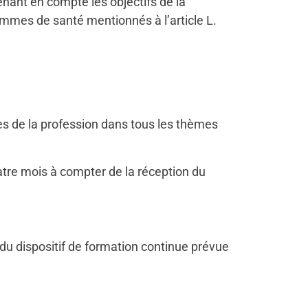
enant en compte les objectifs de la
rammes de santé mentionnés à l’article L.
ques de la profession dans tous les thèmes
quatre mois à compter de la réception du
e du dispositif de formation continue prévue