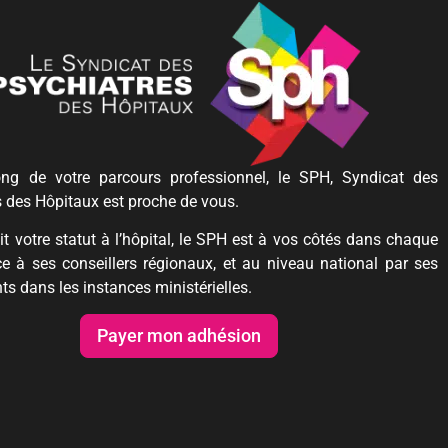
ng de votre parcours professionnel, le SPH, Syndicat des
s des Hôpitaux est proche de vous.
t votre statut à l’hôpital, le SPH est à vos côtés dans chaque
ce à ses conseillers régionaux, et au niveau national par ses
ts dans les instances ministérielles.
Payer mon adhésion