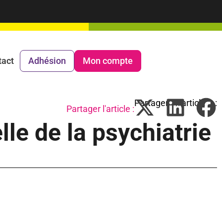
tact
Adhésion
Mon compte
Partager l'article :
le de la psychiatrie