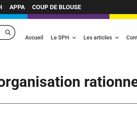
H
APPA
COUP DE BLOUSE
Accueil
Le SPH
Les articles
Con
rganisation rationnel