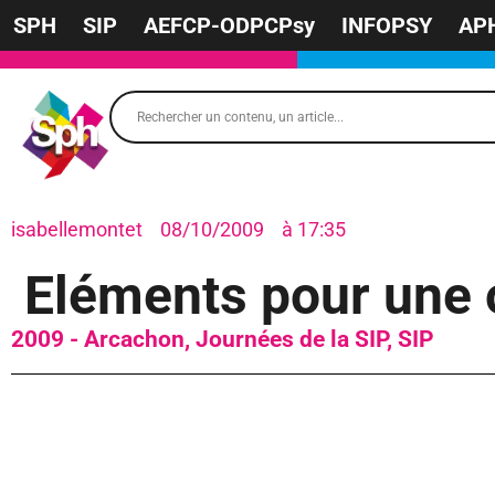
SPH
SIP
AEFCP-ODPCPsy
INFOPSY
AP
isabellemontet
08/10/2009
à
17:35
Eléments pour une o
2009 - Arcachon
,
Journées de la SIP
,
SIP