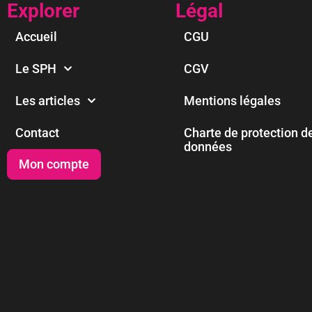
Explorer
Légal
Accueil
CGU
Le SPH
CGV
Les articles
Mentions légales
Contact
Charte de protection d
données
Mon compte