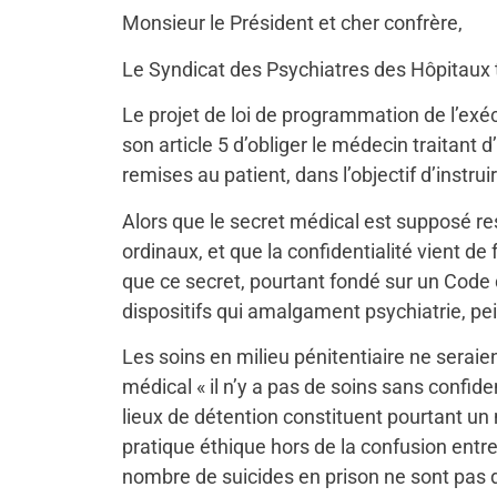
Monsieur le Président et cher confrère,
Le Syndicat des Psychiatres des Hôpitaux ti
Le projet de loi de programmation de l’ex
son article 5 d’obliger le médecin traitan
remises au patient, dans l’objectif d’instru
Alors que le secret médical est supposé r
ordinaux, et que la confidentialité vient de 
que ce secret, pourtant fondé sur un Code 
dispositifs qui amalgament psychiatrie, pei
Les soins en milieu pénitentiaire ne serai
médical « il n’y a pas de soins sans confid
lieux de détention constituent pourtant un
pratique éthique hors de la confusion entre
nombre de suicides en prison ne sont pas d