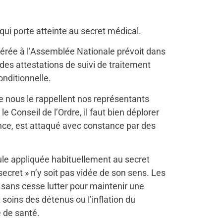
qui porte atteinte au secret médical.
lérée à l’Assemblée Nationale prévoit dans
des attestations de suivi de traitement
onditionnelle.
e nous le rappellent nos représentants
le Conseil de l’Ordre, il faut bien déplorer
ence, est attaqué avec constance par des
mule appliquée habituellement au secret
ecret » n’y soit pas vidée de son sens. Les
 sans cesse lutter pour maintenir une
 soins des détenus ou l’inflation du
e de santé.