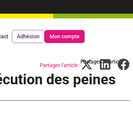
tact
Adhésion
Mon compte
Partager l'article :
écution des peines