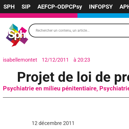
SPH
SIP
AEFCP-ODPCPsy
INFOPSY
AP
isabellemontet
12/12/2011
à
20:23
Projet de loi de 
Psychiatrie en milieu pénitentiaire
,
Psychiatri
12 décembre 2011