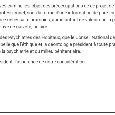
ives criminelles, objet des préoccupations de ce projet de l
professionnel, sous la forme d’une information de pure fo
e nécessaire aux soins, aurait autant de valeur que la p
euve de naïveté, ou pire.
es Psychiatres des Hôpitaux, que le Conseil National de
elle que l’éthique et la déontologie président à toute pr
la psychiatrie et du milieu pénitentiaire.
sident, l’assurance de notre considération.