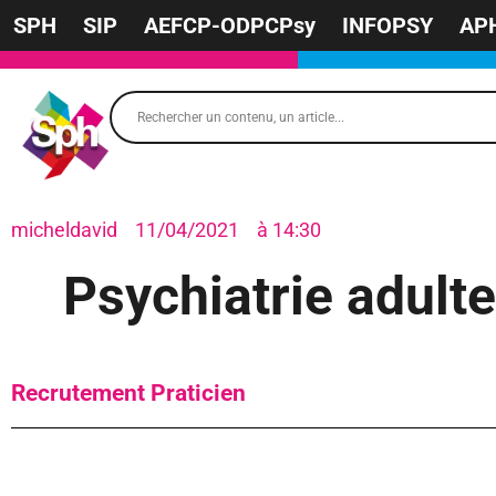
SPH
SIP
AEFCP-ODPCPsy
INFOPSY
AP
micheldavid
11/04/2021
à
14:30
Psychiatrie adulte
Recrutement Praticien