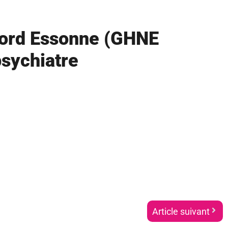
 Nord Essonne (GHNE
psychiatre
Article suivant