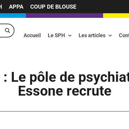
H
APPA
COUP DE BLOUSE
Accueil
Le SPH
Les articles
Con
 : Le pôle de psychi
Essone recrute