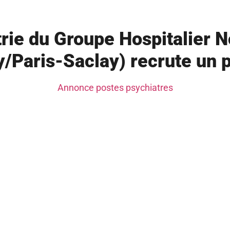
trie du Groupe Hospitalier
y/Paris-Saclay) recrute un 
Annonce postes psychiatres