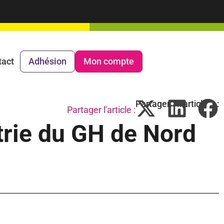
tact
Adhésion
Mon compte
Partager l'article :
atrie du GH de Nord