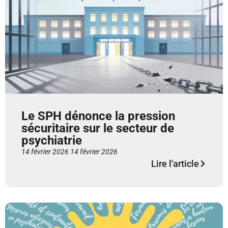
Le SPH dénonce la pression
sécuritaire sur le secteur de
psychiatrie
14 février 2026
14 février 2026
Lire l'article