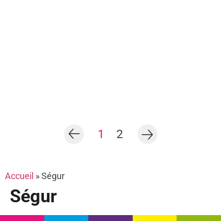
1
2
Accueil
»
Ségur
Ségur