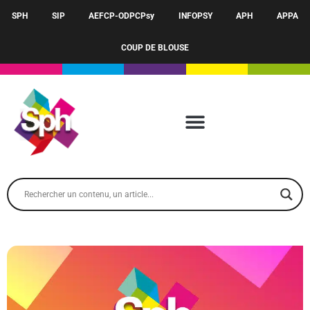
SPH
SIP
AEFCP-ODPCPsy
INFOPSY
APH
APPA
COUP DE BLOUSE