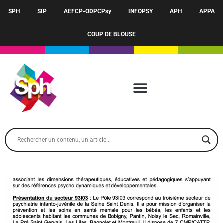
SPH
SIP
AEFCP-ODPCPsy
INFOPSY
APH
APPA
COUP DE BLOUSE