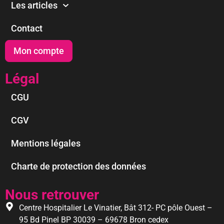
Les articles
Contact
Mon compte
Légal
CGU
CGV
Mentions légales
Charte de protection des données
Nous retrouver
Centre Hospitalier Le Vinatier, Bât 312- PC pôle Ouest –
95 Bd Pinel BP 30039 – 69678 Bron cedex