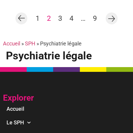
1
2
3
4
…
9
Accueil
»
SPH
»
Psychiatrie légale
Psychiatrie légale
Explorer
Accueil
Le SPH