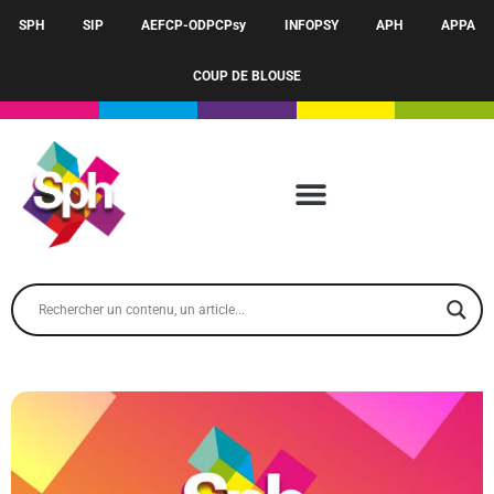
SPH
SIP
AEFCP-ODPCPsy
INFOPSY
APH
APPA
COUP DE BLOUSE